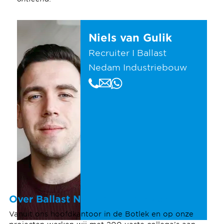
Niels van Gulik
Recruiter I Ballast
Nedam Industriebouw
Over Ballast Nedam Industriebouw
Vanuit ons hoofdkantoor in de Botlek en op onze