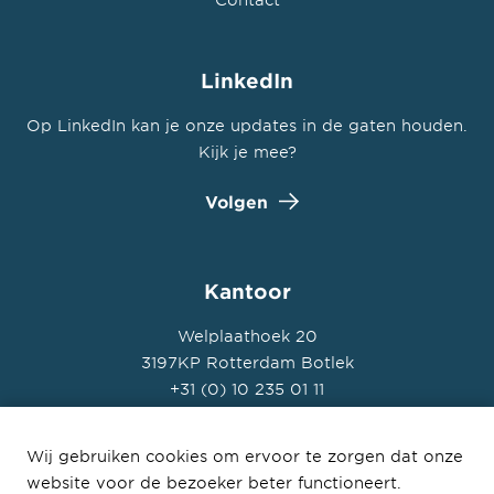
LinkedIn
Op LinkedIn kan je onze updates in de gaten houden.
Kijk je mee?
Volgen
Kantoor
Welplaathoek 20
3197KP Rotterdam Botlek
+31 (0) 10 235 01 11
Wij gebruiken cookies om ervoor te zorgen dat onze
website voor de bezoeker beter functioneert.