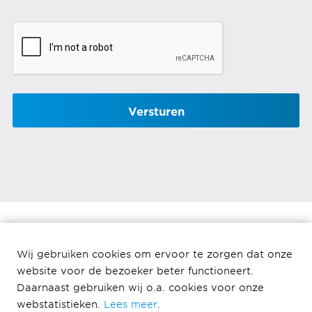
Wij gebruiken cookies om ervoor te zorgen dat onze
Projectcoordinator E&I
website voor de bezoeker beter functioneert.
Daarnaast gebruiken wij o.a. cookies voor onze
Ballast Nedam Industriebouw
webstatistieken.
Lees meer
.