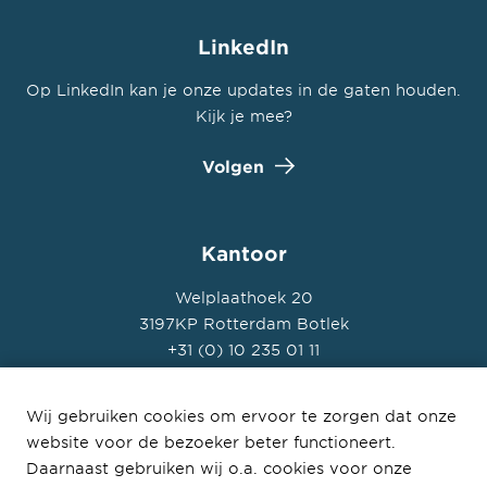
LinkedIn
Op LinkedIn kan je onze updates in de gaten houden.
Kijk je mee?
Volgen
Kantoor
Welplaathoek 20
3197KP Rotterdam Botlek
+31 (0) 10 235 01 11
Wij gebruiken cookies om ervoor te zorgen dat onze
website voor de bezoeker beter functioneert.
Daarnaast gebruiken wij o.a. cookies voor onze