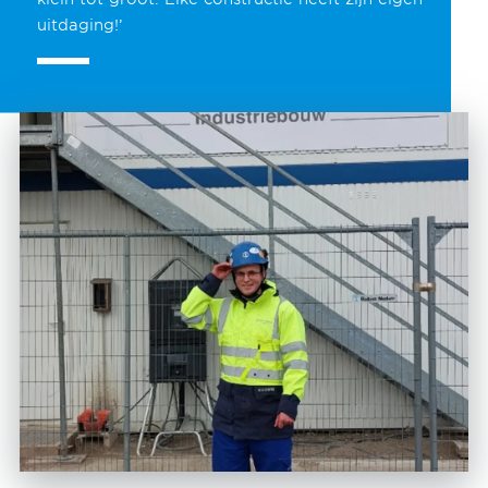
uitdaging!’