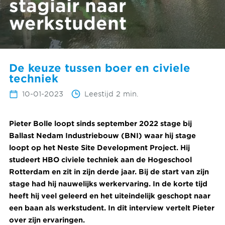
stagiair naar
werkstudent
De keuze tussen boer en civiele
techniek
10-01-2023
Leestijd 2 min.
Pieter Bolle loopt sinds september 2022 stage bij
Ballast Nedam Industriebouw (BNI) waar hij stage
loopt op het Neste Site Development Project. Hij
studeert HBO civiele techniek aan de Hogeschool
Rotterdam en zit in zijn derde jaar. Bij de start van zijn
stage had hij nauwelijks werkervaring. In de korte tijd
heeft hij veel geleerd en het uiteindelijk geschopt naar
een baan als werkstudent. In dit interview vertelt Pieter
over zijn ervaringen.