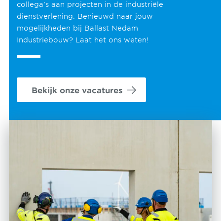
collega’s aan projecten in de industriële
dienstverlening. Benieuwd naar jouw
mogelijkheden bij Ballast Nedam
Industriebouw? Laat het ons weten!
Bekijk onze vacatures