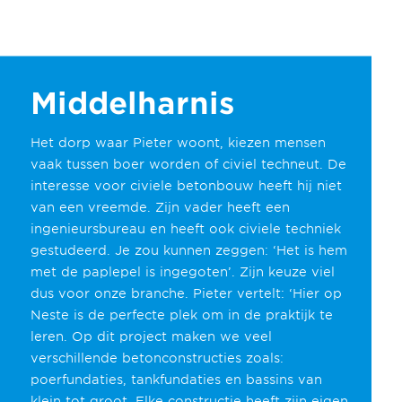
Middelharnis
Het dorp waar Pieter woont, kiezen mensen
vaak tussen boer worden of civiel techneut. De
interesse voor civiele betonbouw heeft hij niet
van een vreemde. Zijn vader heeft een
ingenieursbureau en heeft ook civiele techniek
gestudeerd. Je zou kunnen zeggen: ‘Het is hem
met de paplepel is ingegoten’. Zijn keuze viel
dus voor onze branche. Pieter vertelt: ‘Hier op
Neste is de perfecte plek om in de praktijk te
leren. Op dit project maken we veel
verschillende betonconstructies zoals:
poerfundaties, tankfundaties en bassins van
klein tot groot. Elke constructie heeft zijn eigen