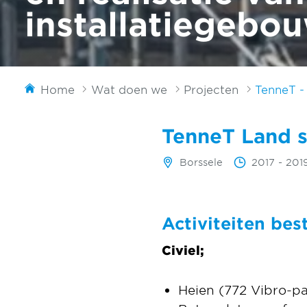
installatiegebo
Home
Wat doen we
Projecten
TenneT -
TenneT Land s
Borssele
2017 - 201
Activiteiten bes
Civiel;
Heien (772 Vibro-pa