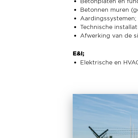
Betonplaten en fund
Betonnen muren (ge
Aardingssystemen;
Technische installa
Afwerking van de s
E&I;
Elektrische en HVAC-