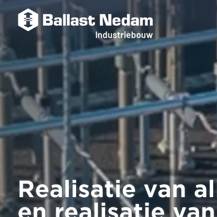
Realisatie van a
en realisatie va